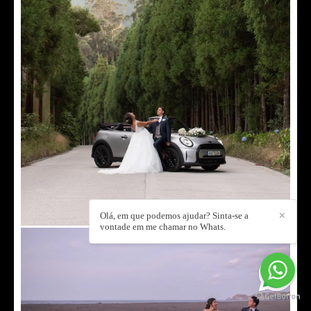
Olá, em que podemos ajudar? Sinta-se a
✕
vontade em me chamar no Whats.