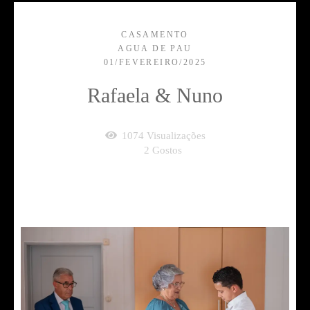
CASAMENTO
AGUA DE PAU
01/FEVEREIRO/2025
Rafaela & Nuno
1074
Visualizações
2
Gostos