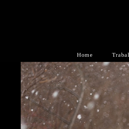
Home
Traba