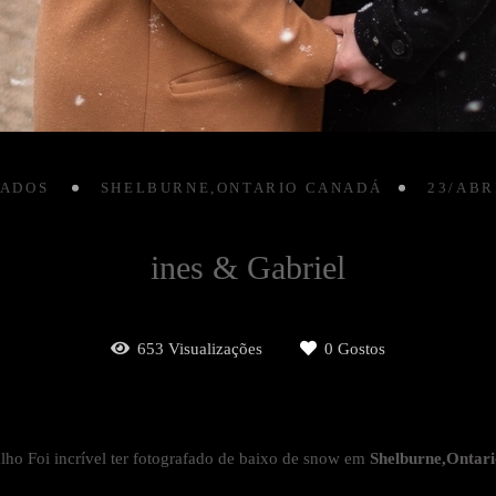
RADOS
SHELBURNE,ONTARIO CANADÁ
23/ABR
ines & Gabriel
653
Visualizações
0
Gostos
alho Foi incrível ter fotografado de baixo de snow em
Shelburne,Ontar