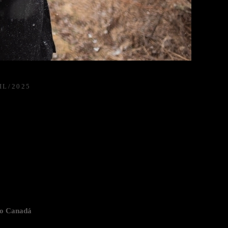
IL/2025
io Canadá