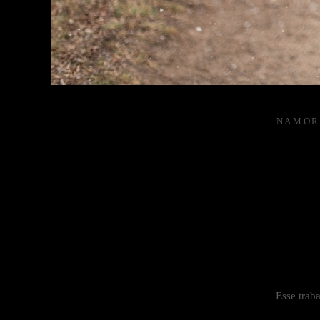
NAMO
Esse trab