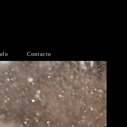
afo
Contacto