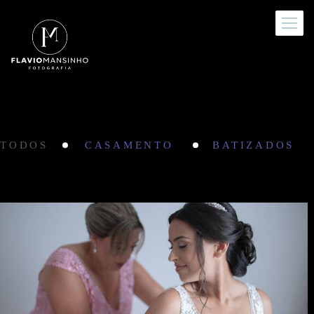
TODOS
CASAMENTO
BATIZADOS